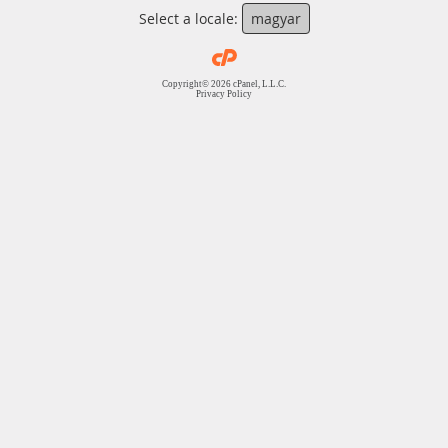
Select a locale:
magyar
Copyright© 2026 cPanel, L.L.C.
Privacy Policy